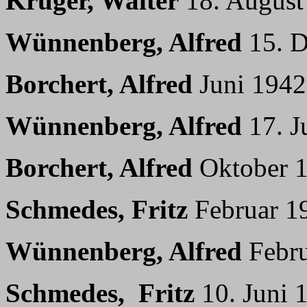
Krüger, Walter
18. August
Wünnenberg, Alfred
15. D
Borchert, Alfred
Juni 1942
Wünnenberg, Alfred
17. J
Borchert, Alfred
Oktober 
Schmedes, Fritz
Februar 1
Wünnenberg, Alfred
Febr
Schmedes, Fritz
10. Juni 