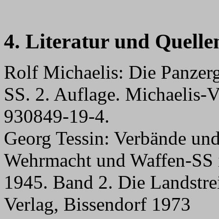
4. Literatur und Quelle
Rolf Michaelis: Die Panzer
SS. 2. Auflage. Michaelis-V
930849-19-4.
Georg Tessin: Verbände un
Wehrmacht und Waffen-SS 
1945. Band 2. Die Landstrei
Verlag, Bissendorf 1973