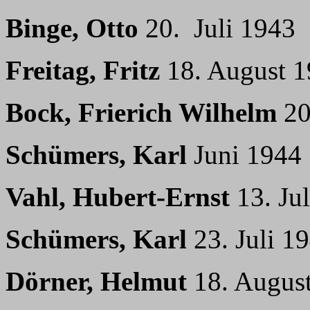
Binge, Otto
20. Juli 1943
Freitag, Fritz
18. August 
Bock, Frierich Wilhelm
20
Schümers, Karl
Juni 1944
Vahl, Hubert-Ernst
13. Ju
Schümers, Karl
23. Juli 1
Dörner, Helmut
18. Augus