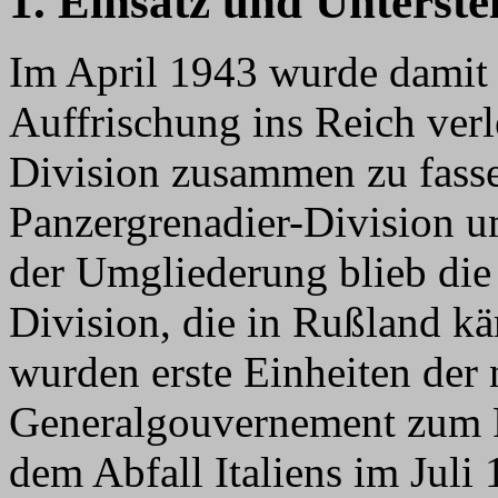
1. Einsatz und Unterste
Im April 1943 wurde damit
Auffrischung ins Reich verl
Division zusammen zu fasse
Panzergrenadier-Division
der Umgliederung blieb di
Division, die in Rußland kä
wurden erste Einheiten der 
Generalgouvernement zum Pa
dem Abfall Italiens im Juli