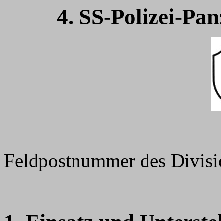
4. SS-Polizei-Pa
Feldpostnummer des Divis