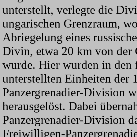
unterstellt, verlegte die Di
ungarischen Grenzraum, wo 
Abriegelung eines russisc
Divin, etwa 20 km von der G
wurde. Hier wurden in den 
unterstellten Einheiten der 
Panzergrenadier-Division w
herausgelöst. Dabei übernah
Panzergrenadier-Division da
Freiwilligen-Panzergrenadi