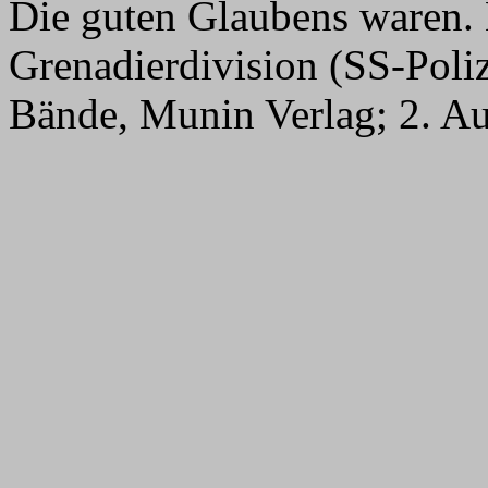
Die guten Glaubens waren. 
Grenadierdivision (SS-Poli
Bände, Munin Verlag; 2. Au