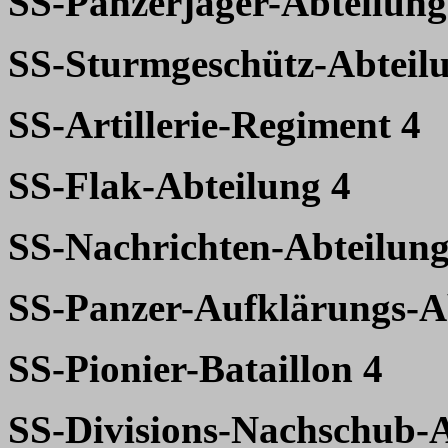
SS-Panzerjäger-Abteilung
SS-Sturmgeschütz-Abteil
SS-Artillerie-Regiment 4
SS-Flak-Abteilung 4
SS-Nachrichten-Abteilung
SS-Panzer-Aufklärungs-A
SS-Pionier-Bataillon 4
SS-Divisions-Nachschub-