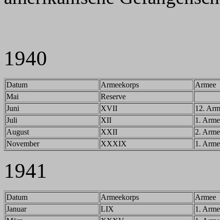
1940
Datum
Armeekorps
Armee
Mai
Reserve
Juni
XVII
12. Ar
Juli
XII
1. Arme
August
XXII
2. Arme
November
XXXIX
1. Arme
1941
Datum
Armeekorps
Armee
Januar
LIX
1. Arme