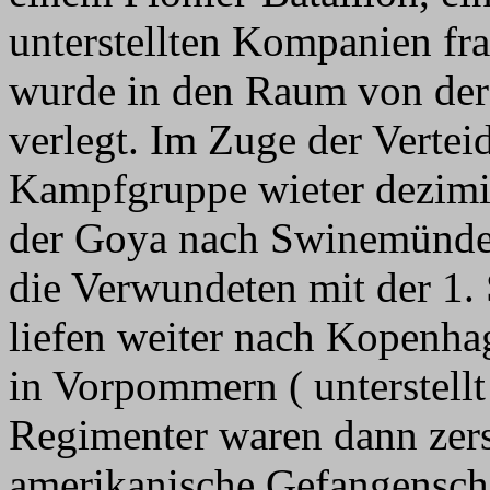
unterstellten Kompanien fr
wurde in den Raum von der
verlegt. Im Zuge der Verte
Kampfgruppe wieter dezimie
der Goya nach Swinemünde 
die Verwundeten mit der 1.
liefen weiter nach Kopenh
in Vorpommern ( unterstellt
Regimenter waren dann zersp
amerikanische Gefangensch