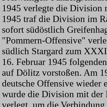
1945 verlegte die Divisio
1945 traf die Division im 
sofort südöstlich Greifenhag
"Pommern-Offensive" verle
südlich Stargard zum XXXI
16. Februar 1945 folgende
auf Dölitz vorstoßen. Am 1
deutsche Offensive wieder e
wurde die Division mit der
verlegt, um die Verbindung