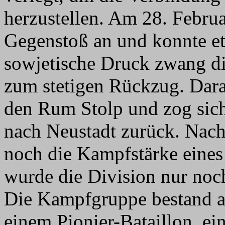
herzustellen. Am 28. Februa
Gegenstoß an und konnte et
sowjetische Druck zwang d
zum stetigen Rückzug. Darau
den Rum Stolp und zog sic
nach Neustadt zurück. Nac
noch die Kampfstärke eines
wurde die Division nur noc
Die Kampfgruppe bestand au
einem Pionier-Bataillon, ei