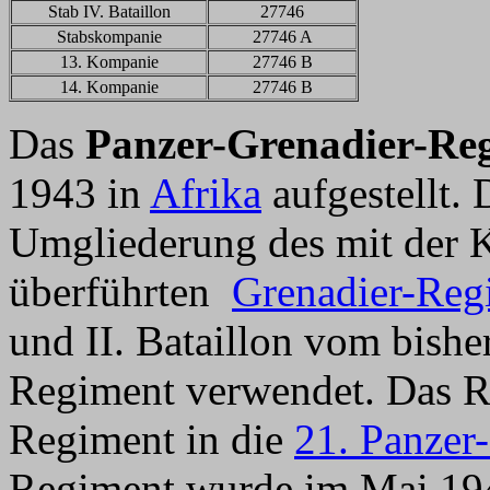
Stab IV. Bataillon
27746
Stabskompanie
27746 A
13. Kompanie
27746 B
14. Kompanie
27746 B
Das
Panzer-Grenadier-Re
1943 in
Afrika
aufgestellt.
Umgliederung des mit der 
überführten
Grenadier-Reg
und II. Bataillon vom bishe
Regiment verwendet. Das R
Regiment in die
21. Panzer
Regiment wurde im Mai 1