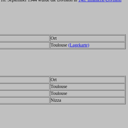
Ort
Toulouse
(Lagekarte)
Ort
Toulouse
Toulouse
Nizza