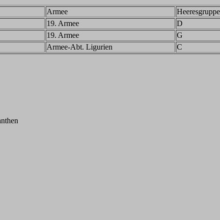
Armee
Heeresgruppe
19. Armee
D
19. Armee
G
Armee-Abt. Ligurien
C
anthen