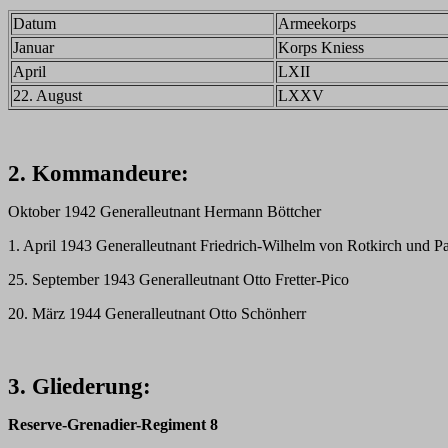
Datum
Armeekorps
Januar
Korps Kniess
April
LXII
22. August
LXXV
2. Kommandeure:
Oktober 1942 Generalleutnant Hermann Böttcher
1. April 1943 Generalleutnant Friedrich-Wilhelm von Rotkirch und P
25. September 1943 Generalleutnant Otto Fretter-Pico
20. März 1944 Generalleutnant Otto Schönherr
3. Gliederung:
Reserve-Grenadier-Regiment 8