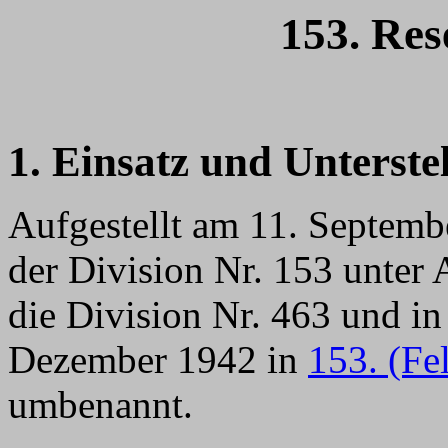
153. Res
1. Einsatz und Unterste
Aufgestellt am 11. Septem
der Division Nr. 153 unter 
die Division Nr. 463 und in
Dezember 1942 in
153. (Fe
umbenannt.