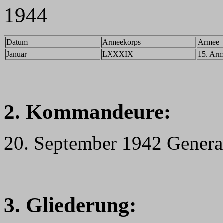
1944
Datum
Armeekorps
Armee
Januar
LXXXIX
15. Ar
2. Kommandeure:
20. September 1942 General
3. Gliederung: