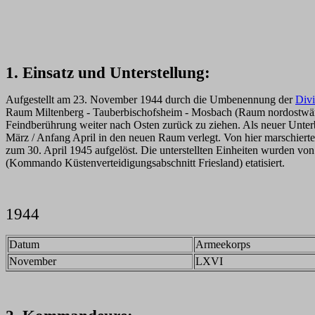
1. Einsatz und Unterstellung:
Aufgestellt am 23. November 1944 durch die Umbenennung der
Divi
Raum Miltenberg - Tauberbischofsheim - Mosbach (Raum nordostwärts H
Feindberührung weiter nach Osten zurück zu ziehen. Als neuer Unte
März / Anfang April in den neuen Raum verlegt. Von hier marschierte
zum 30. April 1945 aufgelöst. Die unterstellten Einheiten wurden vo
(Kommando Küstenverteidigungsabschnitt Friesland) etatisiert.
1944
Datum
Armeekorps
November
LXVI