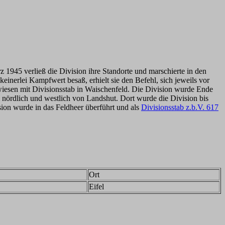
1945 verließ die Division ihre Standorte und marschierte in den
nerlei Kampfwert besaß, erhielt sie den Befehl, sich jeweils vor
esen mit Divisionsstab in Waischenfeld. Die Division wurde Ende
 nördlich und westlich von Landshut. Dort wurde die Division bis
ion wurde in das Feldheer überführt und als
Divisionsstab z.b.V. 617
Ort
Eifel