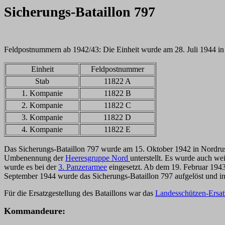
Sicherungs-Bataillon 797
Feldpostnummern ab 1942/43: Die Einheit wurde am 28. Juli 1944 in d
Einheit
Feldpostnummer
Stab
11822 A
1. Kompanie
11822 B
2. Kompanie
11822 C
3. Kompanie
11822 D
4. Kompanie
11822 E
Das Sicherungs-Bataillon 797 wurde am 15. Oktober 1942 in Nordrus
Umbenennung der
Heeresgruppe Nord
unterstellt. Es wurde auch wei
wurde es bei der
3. Panzerarmee
eingesetzt. Ab dem 19. Februar 1943
September 1944 wurde das Sicherungs-Bataillon 797 aufgelöst und i
Für die Ersatzgestellung des Bataillons war das
Landesschützen-Ersat
K
ommandeure: