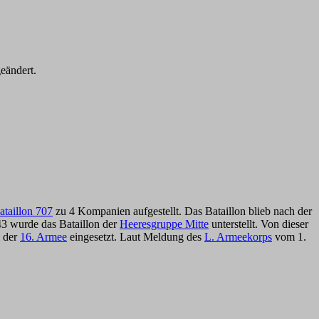
eändert.
ataillon 707
zu 4 Kompanien aufgestellt. Das Bataillon blieb nach der
43 wurde das Bataillon der
Heeresgruppe Mitte
unterstellt. Von dieser
i der
16. Armee
eingesetzt. Laut Meldung des
L. Armeekorps
vom 1.