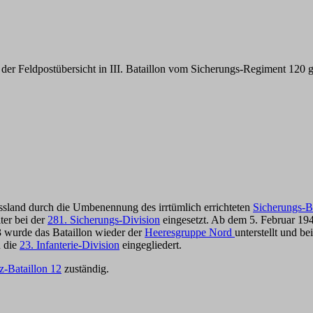
er Feldpostübersicht in III. Bataillon vom
Sicherungs-Regiment 120
g
sland durch die Umbenennung des irrtümlich errichteten
Sicherungs-B
ter bei der
281. Sicherungs-Division
eingesetzt. Ab dem 5. Februar 19
 wurde das Bataillon wieder der
Heeresgruppe Nord
unterstellt und be
n die
23. Infanterie-Division
eingegliedert.
z-Bataillon 12
zuständig.