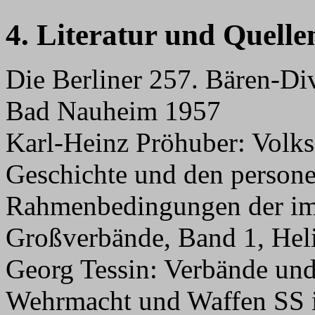
4. Literatur und Quelle
Die Berliner 257. Bären-Div
Bad Nauheim 1957
Karl-Heinz Pröhuber: Volks
Geschichte und den person
Rahmenbedingungen der im 
Großverbände, Band 1, Hel
Georg Tessin: Verbände und
Wehrmacht und Waffen SS i