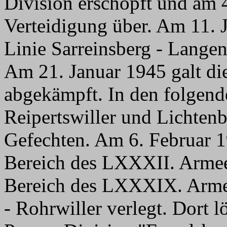
Division erschöpft und am 4
Verteidigung über. Am 11. 
Linie Sarreinsberg - Lang
Am 21. Januar 1945 galt di
abgekämpft. In den folgen
Reipertswiller und Lichten
Gefechten. Am 6. Februar 
Bereich des LXXXII. Armee
Bereich des LXXXIX. Arme
- Rohrwiller verlegt. Dort l