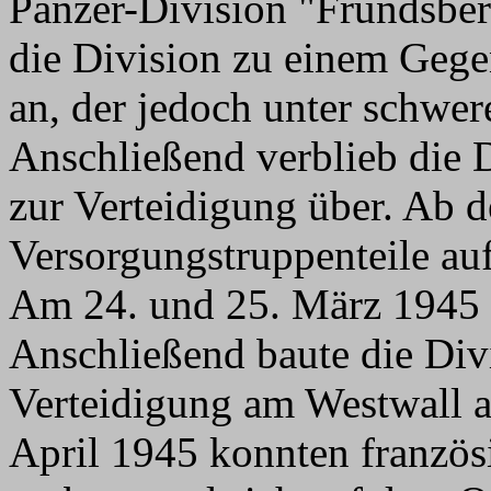
Panzer-Division "Frundsber
die Division zu einem Geg
an, der jedoch unter schwere
Anschließend verblieb die 
zur Verteidigung über. Ab 
Versorgungstruppenteile auf
Am 24. und 25. März 1945 f
Anschließend baute die Div
Verteidigung am Westwall a
April 1945 konnten französ