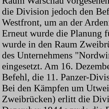
Raum Warschau vorgesehen.
die Division jedoch den Bef
Westfront, um an der Arden
Erneut wurde die Planung fü
wurde in den Raum Zweibr
des Unternehmens "Nordwi
eingesetzt. Am 16. Dezember
Befehl, die 11. Panzer-Div
Bei den Kämpfen um Utweil
Zweibrücken) erlitt die Div