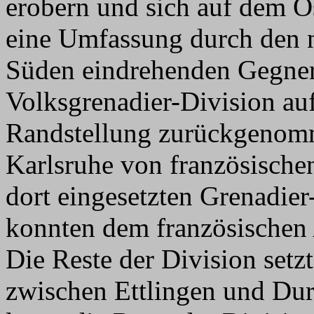
erobern und sich auf dem O
eine Umfassung durch den n
Süden eindrehenden Gegner 
Volksgrenadier-Division au
Randstellung zurückgenom
Karlsruhe von französischen
dort eingesetzten Grenadie
konnten dem französischen 
Die Reste der Division setz
zwischen Ettlingen und Dur