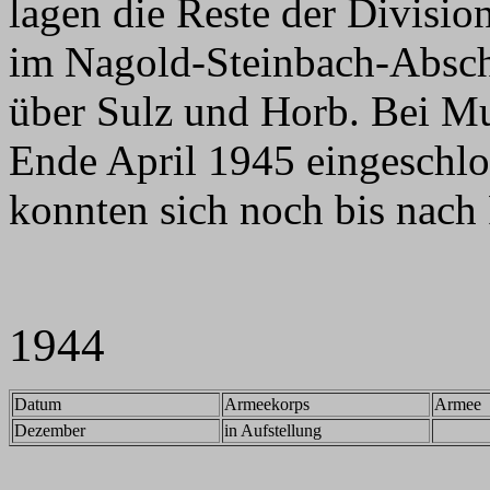
lagen die Reste der Divis
im Nagold-Steinbach-Absch
über Sulz und Horb. Bei M
Ende April 1945 eingeschlo
konnten sich noch bis nach
1944
Datum
Armeekorps
Armee
Dezember
in Aufstellung