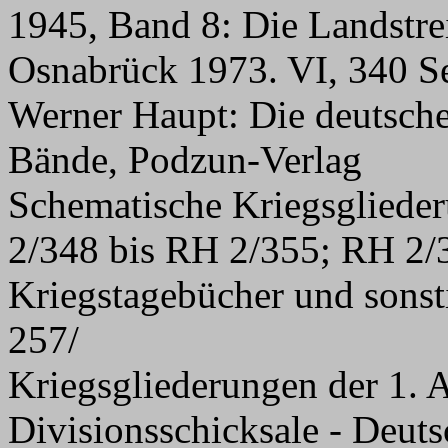
1945, Band 8: Die Landstrei
Osnabrück 1973. VI, 340 S
Werner Haupt: Die deutsche
Bände, Podzun-Verlag
Schematische Kriegsglied
2/348 bis RH 2/355; RH 2
Kriegstagebücher und sons
257/
Kriegsgliederungen der 1.
Divisionsschicksale - Deuts