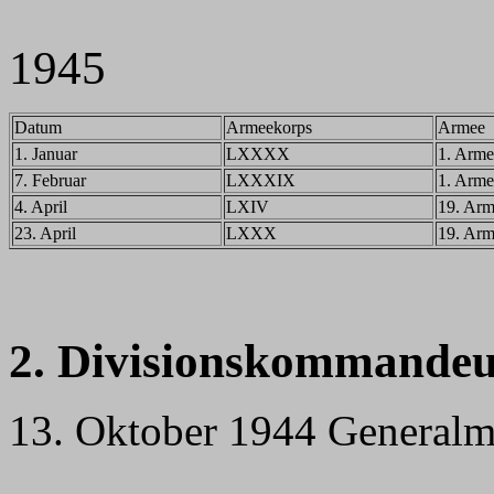
1945
Datum
Armeekorps
Armee
1. Januar
LXXXX
1. Arme
7. Februar
LXXXIX
1. Arme
4. April
LXIV
19. Ar
23. April
LXXX
19. Ar
2. Divisionskommandeu
13. Oktober 1944 Generalma