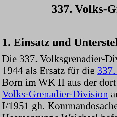
337. Volks-G
1. Einsatz und Unterste
Die 337. Volksgrenadier-D
1944 als Ersatz für die
337.
Born im WK II aus der dort
Volks-Grenadier-Division
a
I/1951 gh. Kommandosache