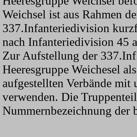
Heeresgruppe Weichsel bef
Weichsel ist aus Rahmen d
337.Infanteriedivision kurzf
nach Infanteriedivision 45 
Zur Aufstellung der 337.Inf
Heeresgruppe Weichesel als
aufgestellten Verbände mit 
verwenden. Die Truppenteil
Nummernbezeichnung der b