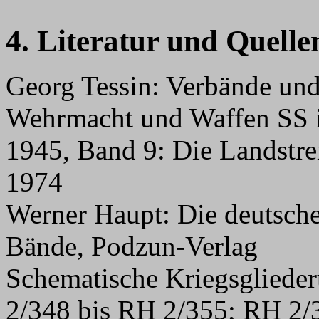
4. Literatur und Quelle
Georg Tessin: Verbände und
Wehrmacht und Waffen SS i
1945, Band 9: Die Landstre
1974
Werner Haupt: Die deutsche
Bände, Podzun-Verlag
Schematische Kriegsglied
2/348 bis RH 2/355; RH 2