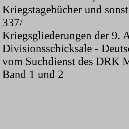
Kriegstagebücher und sons
337/
Kriegsgliederungen der 9.
Divisionsschicksale - Deuts
vom Suchdienst des DRK M
Band 1 und 2