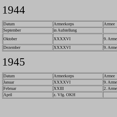
1944
Datum
Armeekorps
Armee
September
in Aufstellung
Oktober
XXXXVI
9. Arme
Dezember
XXXXVI
9. Arme
1945
Datum
Armeekorps
Armee
Januar
XXXXVI
9. Arme
Februar
XXIII
2. Arme
April
z. Vfg. OKH