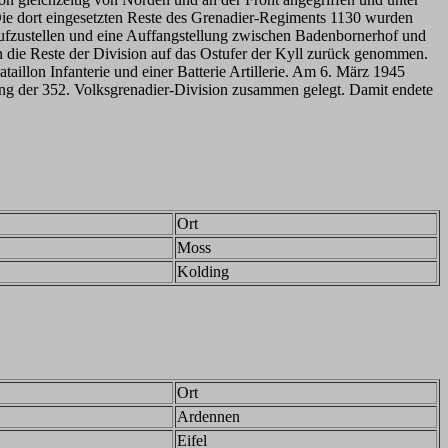
ie dort eingesetzten Reste des Grenadier-Regiments 1130 wurden
 aufzustellen und eine Auffangstellung zwischen Badenbornerhof und
 die Reste der Division auf das Ostufer der Kyll zurück genommen.
llon Infanterie und einer Batterie Artillerie. Am 6. März 1945
ng der 352. Volksgrenadier-Division zusammen gelegt. Damit endete
Ort
Moss
Kolding
Ort
Ardennen
Eifel