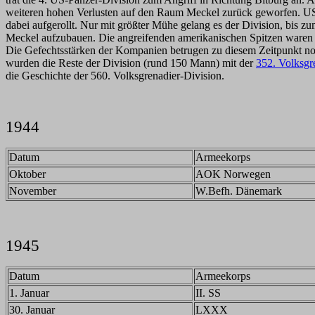
weiteren hohen Verlusten auf den Raum Meckel zurück geworfen. US-
dabei aufgerollt. Nur mit größter Mühe gelang es der Division, bis 
Meckel aufzubauen. Die angreifenden amerikanischen Spitzen waren z
Die Gefechtsstärken der Kompanien betrugen zu diesem Zeitpunkt noch
wurden die Reste der Division (rund 150 Mann) mit der
352. Volksgr
die Geschichte der 560. Volksgrenadier-Division.
1944
Datum
Armeekorps
Oktober
AOK Norwegen
November
W.Befh. Dänemark
1945
Datum
Armeekorps
1. Januar
II. SS
30. Januar
LXXX