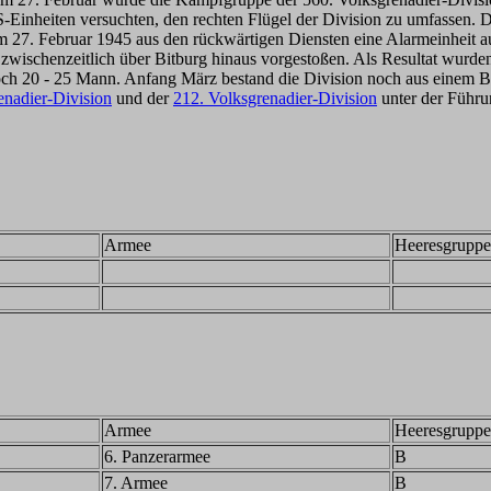
Einheiten versuchten, den rechten Flügel der Division zu umfassen. D
zum 27. Februar 1945 aus den rückwärtigen Diensten eine Alarmeinheit
wischenzeitlich über Bitburg hinaus vorgestoßen. Als Resultat wurden
 20 - 25 Mann. Anfang März bestand die Division noch aus einem Batai
enadier-Division
und der
212. Volksgrenadier-Division
unter der Führu
Armee
Heeresgruppe
Armee
Heeresgruppe
6. Panzerarmee
B
7. Armee
B