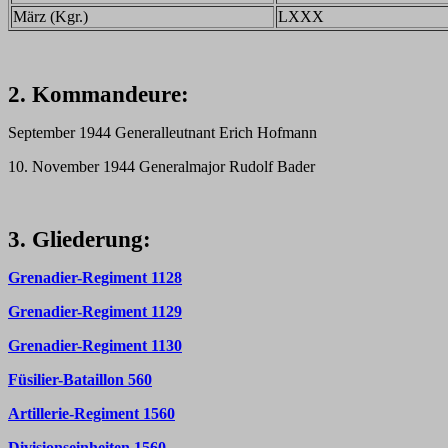
März (Kgr.)
LXXX
2. Kommandeure:
September 1944 Generalleutnant Erich Hofmann
10. November 1944 Generalmajor Rudolf Bader
3. Gliederung:
Grenadier-Regiment 1128
Grenadier-Regiment 1129
Grenadier-Regiment 1130
Füsilier-Bataillon 560
Artillerie-Regiment 1560
Divisionseinheiten 1560