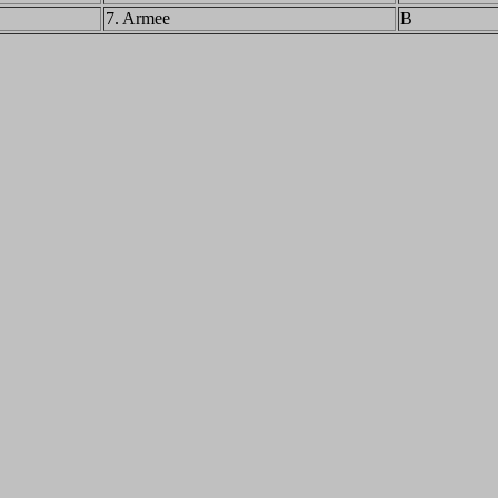
7. Armee
B