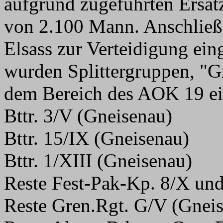
aufgrund zugeführten Ersat
von 2.100 Mann. Anschließ
Elsass zur Verteidigung ein
wurden Splittergruppen, "G
dem Bereich des AOK 19 ei
Bttr. 3/V (Gneisenau)
Bttr. 15/IX (Gneisenau)
Bttr. 1/XIII (Gneisenau)
Reste Fest-Pak-Kp. 8/X un
Reste Gren.Rgt. G/V (Gnei