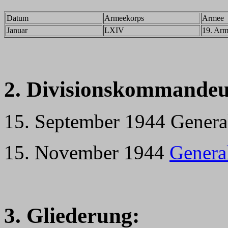
Datum
Armeekorps
Armee
Januar
LXIV
19. Ar
2. Divisionskommandeu
15. September 1944 General
15. November 1944
Genera
3. Gliederung: