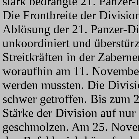
stark bedrängte 21. Panzer-
Die Frontbreite der Divisio
Ablösung der 21. Panzer-Div
unkoordiniert und überstürz
Streitkräften in der Zabern
woraufhin am 11. November
werden mussten. Die Divis
schwer getroffen. Bis zum 
Stärke der Division auf n
geschmolzen. Am 25. Novem