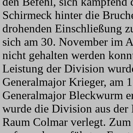
den Befehl, sich kämpfend
Schirmeck hinter die Bruch
drohenden Einschließung zu
sich am 30. November im A
nicht gehalten werden konn
Leistung der Division wur
Generalmajor Krieger, am 
Generalmajor Bleckwurm er
wurde die Division aus der
Raum Colmar verlegt. Zum J