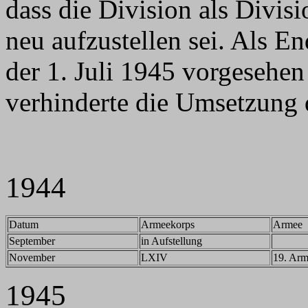
dass die Division als Divis
neu aufzustellen sei. Als 
der 1. Juli 1945 vorgesehe
verhinderte die Umsetzung d
1944
Datum
Armeekorps
Armee
September
in Aufstellung
November
LXIV
19. Ar
1945