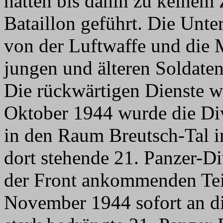
hatten bis dahin zu keinem
Bataillon geführt. Die Unte
von der Luftwaffe und die 
jungen und älteren Soldaten,
Die rückwärtigen Dienste w
Oktober 1944 wurde die Div
in den Raum Breutsch-Tal i
dort stehende 21. Panzer-Di
der Front ankommenden Tei
November 1944 sofort an die