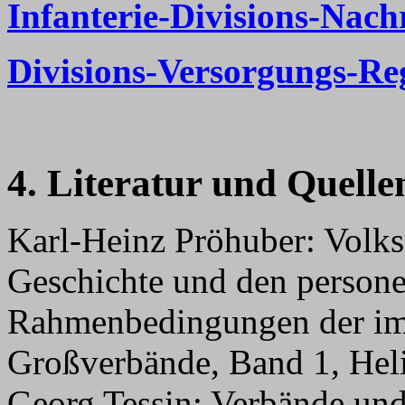
Infanterie-Divisions-Nach
Divisions-Versorgungs-Re
4. Literatur und Quelle
Karl-Heinz Pröhuber: Volks
Geschichte und den person
Rahmenbedingungen der im 
Großverbände, Band 1, Hel
Georg Tessin: Verbände un