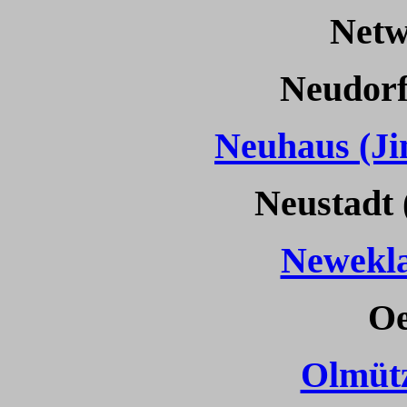
Netw
Neudorf
Neuhaus (Ji
Neustadt 
Newekla
Oe
Olmüt