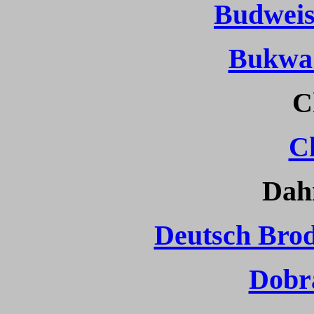
Budweis
Bukwa
C
C
Dah
Deutsch Brod
Dobr