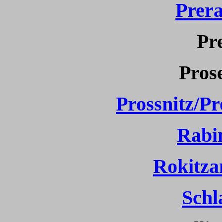
Prera
Pr
Prose
Prossnitz/Pr
Rabi
Rokitza
Schl