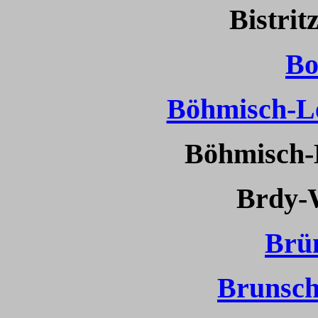
Bistrit
Bo
Böhmisch-Le
Böhmisch-
Brdy-
Brü
Brunsc