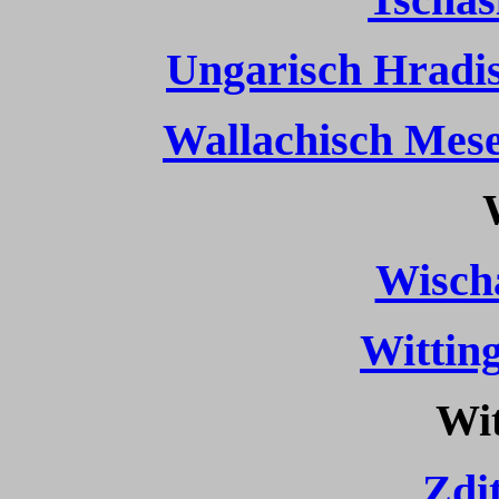
Ungarisch Hradis
Wallachisch Meser
Wisch
Wittin
Wit
Zdit