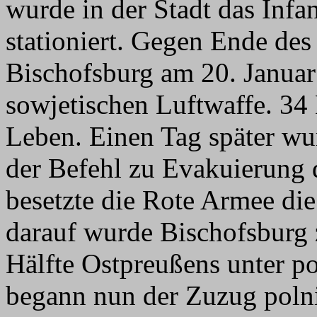
wurde in der Stadt das Infa
stationiert. Gegen Ende de
Bischofsburg am 20. Janua
sowjetischen Luftwaffe. 3
Leben. Einen Tag später w
der Befehl zu Evakuierung 
besetzte die Rote Armee die
darauf wurde Bischofsburg
Hälfte Ostpreußens unter po
begann nun der Zuzug polni