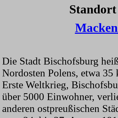
Standort
Macken
Die Stadt Bischofsburg heiß
Nordosten Polens, etwa 35 
Erste Weltkrieg, Bischofsbu
über 5000 Einwohner, verlie
anderen ostpreußischen Städ