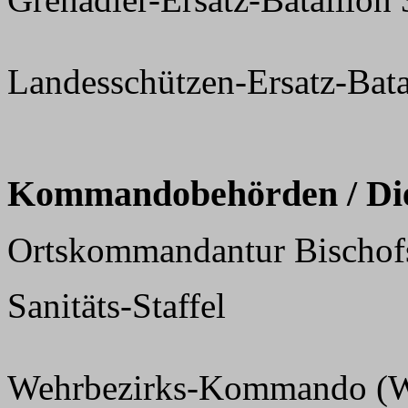
Landesschützen-Ersatz-Batai
Kommandobehörden / Dien
Ortskommandantur Bischof
Sanitäts-Staffel
Wehrbezirks-Kommando (WK