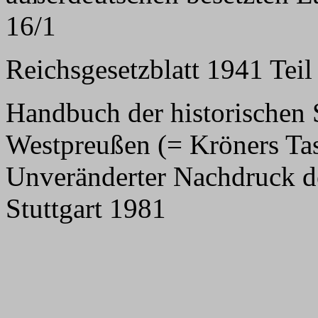
16/1
Reichsgesetzblatt 1941 Teil 
Handbuch der historischen 
Westpreußen (= Kröners Ta
Unveränderter Nachdruck de
Stuttgart 1981