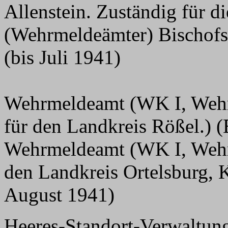
Allenstein. Zuständig für 
(Wehrmeldeämter) Bischofs
(bis Juli 1941)
Wehrmeldeamt (WK I, Wehrb
für den Landkreis Rößel.) (
Wehrmeldeamt (WK I, Wehrb
den Landkreis Ortelsburg, 
August 1941)
Heeres-Standort-Verwaltun