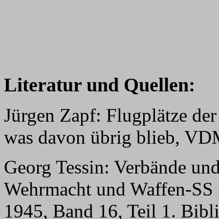
Literatur und Quellen:
Jürgen Zapf: Flugplätze der
was davon übrig blieb, VD
Georg Tessin: Verbände und
Wehrmacht und Waffen-SS i
1945, Band 16, Teil 1. Bib