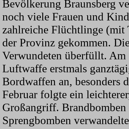
Bevölkerung Braunsberg ve
noch viele Frauen und Kinde
zahlreiche Flüchtlinge (mit 
der Provinz gekommen. Die
Verwundeten überfüllt. Am 5
Luftwaffe erstmals ganztä
Bordwaffen an, besonders di
Februar folgte ein leichtere
Großangriff. Brandbomben 
Sprengbomben verwandelten