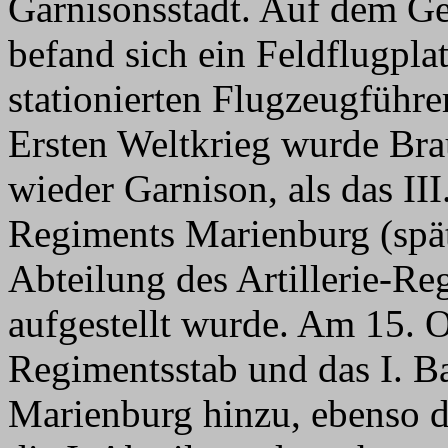
Garnisonsstadt. Auf dem Ge
befand sich ein Feldflugplat
stationierten Flugzeugführ
Ersten Weltkrieg wurde Br
wieder Garnison, als das III
Regiments Marienburg (spät
Abteilung des Artillerie-Re
aufgestellt wurde. Am 15. 
Regimentsstab und das I. Ba
Marienburg hinzu, ebenso 