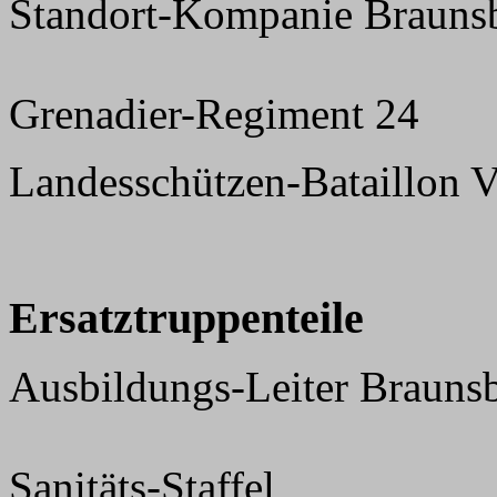
Standort-Kompanie Brauns
Grenadier-Regiment 24
Landesschützen-Bataillon V
Ersatztruppenteile
Ausbildungs-Leiter Brauns
Sanitäts-Staffel