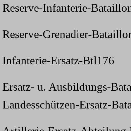
Reserve-Infanterie-Bataillo
Reserve-Grenadier-Bataillo
Infanterie-Ersatz-Btl176
Ersatz- u. Ausbildungs-Bat
Landesschützen-Ersatz-Bata
Artillerie-Ersatz-Abteilung 