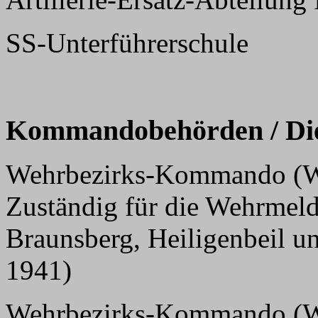
SS-Unterführerschule
Kommandobehörden / Dien
Wehrbezirks-Kommando (WK
Zuständig für die Wehrmel
Braunsberg, Heiligenbeil u
1941)
Wehrbezirks-Kommando (WK