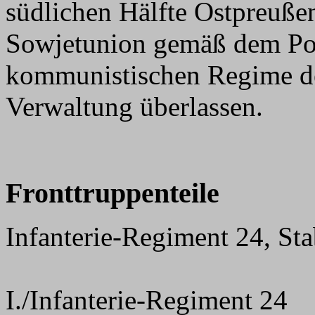
südlichen Hälfte Ostpreuße
Sowjetunion gemäß dem P
kommunistischen Regime de
Verwaltung überlassen.
Fronttruppenteile
Infanterie-Regiment 24, St
I./Infanterie-Regiment 24