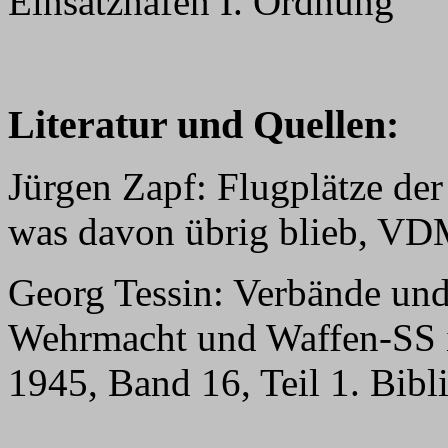
Einsatzhafen I. Ordnung
Literatur und Quellen:
Jürgen Zapf: Flugplätze der
was davon übrig blieb, VD
Georg Tessin: Verbände und
Wehrmacht und Waffen-SS i
1945, Band 16, Teil 1. Bib