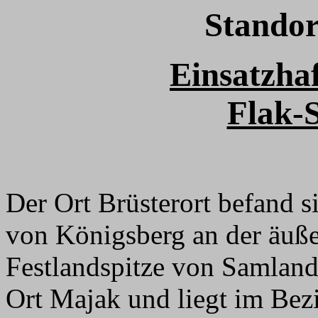
Standor
Einsatzha
Flak-S
Der Ort Brüsterort befand s
von Königsberg an der äuße
Festlandspitze von Samland
Ort Majak und liegt im Bez