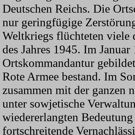
Deutschen Reichs. Die Ortsc
nur geringfügige Zerstöru
Weltkriegs flüchteten viel
des Jahres 1945. Im Januar
Ortskommandantur gebildet,
Rote Armee bestand. Im S
zusammen mit der ganzen n
unter sowjetische Verwaltung 
wiedererlangten Bedeutung 
fortschreitende Vernachläss