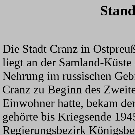
Stand
Die Stadt Cranz in Ostpreu
liegt an der Samland-Küste
Nehrung im russischen Geb
Cranz zu Beginn des Zweite
Einwohner hatte, bekam der
gehörte bis Kriegsende 19
Regierungsbezirk Königsbe