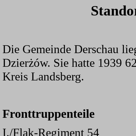
Stando
Die Gemeinde Derschau lieg
Dzierżów. Sie hatte 1939 
Kreis Landsberg.
Fronttruppenteile
I./Flak-Regiment 54