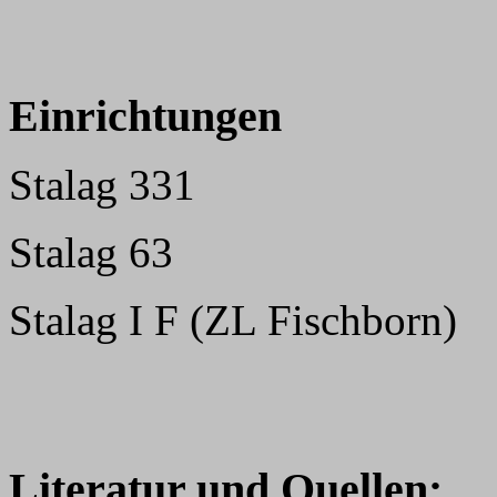
Einrichtungen
Stalag 331
Stalag 63
Stalag I F (ZL Fischborn)
Literatur und Quellen: