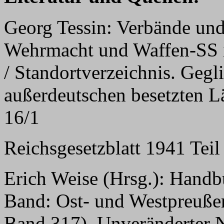
Georg Tessin: Verbände und
Wehrmacht und Waffen-SS 
/ Standortverzeichnis. Gegl
außerdeutschen besetzten L
16/1
Reichsgesetzblatt 1941 Teil 
Erich Weise (Hrsg.): Handbu
Band: Ost- und Westpreuße
Band 317). Unveränderter N