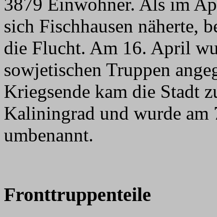
3879 Einwohner. Als im Apr
sich Fischhausen näherte, 
die Flucht. Am 16. April wu
sowjetischen Truppen angegr
Kriegsende kam die Stadt z
Kaliningrad und wurde am 
umbenannt.
Fronttruppenteile