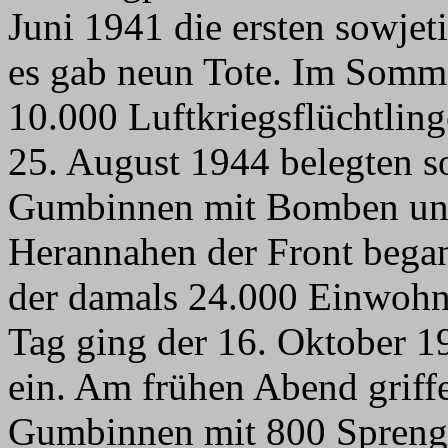
Juni 1941 die ersten sowj
es gab neun Tote. Im Somm
10.000 Luftkriegsflüchtling
25. August 1944 belegten so
Gumbinnen mit Bomben und
Herannahen der Front bega
der damals 24.000 Einwohne
Tag ging der 16. Oktober 19
ein. Am frühen Abend griff
Gumbinnen mit 800 Spreng