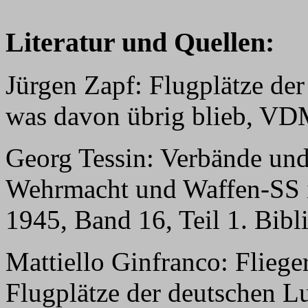
Literatur und Quellen:
Jürgen Zapf: Flugplätze der
was davon übrig blieb, VD
Georg Tessin: Verbände und
Wehrmacht und Waffen-SS i
1945, Band 16, Teil 1. Bib
Mattiello Ginfranco: Flie
Flugplätze der deutschen L