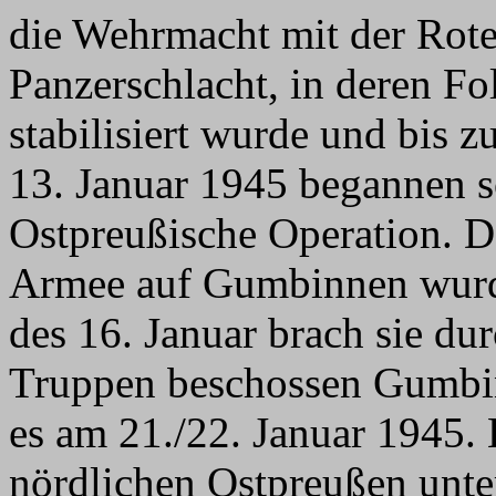
die Wehrmacht mit der Rot
Panzerschlacht, in deren Fol
stabilisiert wurde und bis 
13. Januar 1945 begannen s
Ostpreußische Operation. De
Armee auf Gumbinnen wurd
des 16. Januar brach sie du
Truppen beschossen Gumbinn
es am 21./22. Januar 1945. 
nördlichen Ostpreußen unter