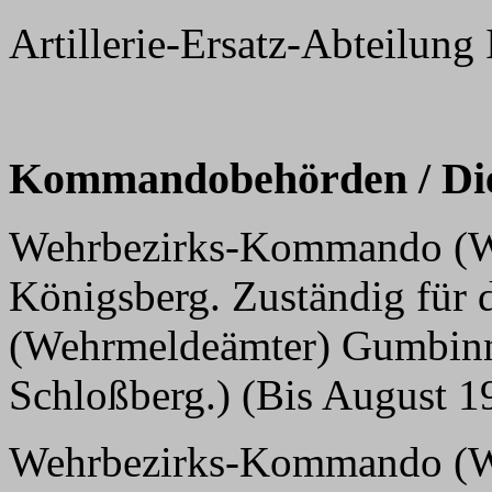
Artillerie-Ersatz-Abteilung 
Kommandobehörden / Dien
Wehrbezirks-Kommando (WK
Königsberg. Zuständig für 
(Wehrmeldeämter) Gumbinn
Schloßberg.) (Bis August 1
Wehrbezirks-Kommando (WK