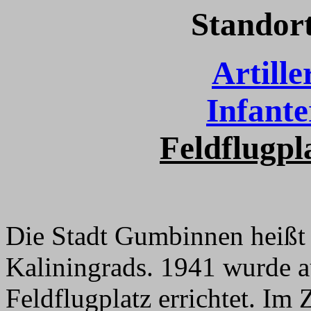
Standor
Artill
Infante
Feldflugp
Die Stadt Gumbinnen heißt 
Kaliningrads. 1941 wurde a
Feldflugplatz errichtet. Im