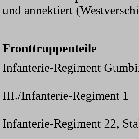
und annektiert (Westversch
Fronttruppenteile
Infanterie-Regiment Gumb
III./Infanterie-Regiment 1
Infanterie-Regiment 22, St