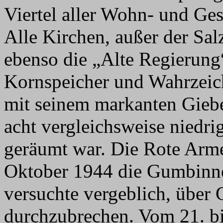
Viertel aller Wohn- und Ges
Alle Kirchen, außer der Sal
ebenso die „Alte Regierung
Kornspeicher und Wahrzeich
mit seinem markanten Giebe
acht vergleichsweise niedr
geräumt war. Die Rote Arme
Oktober 1944 die Gumbinne
versuchte vergeblich, übe
durchzubrechen. Vom 21. bis