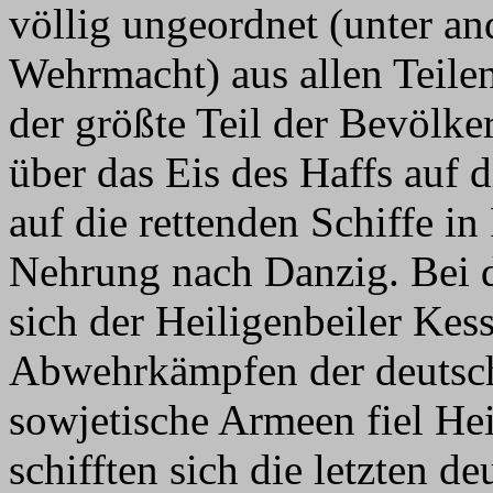
völlig ungeordnet (unter an
Wehrmacht) aus allen Teile
der größte Teil der Bevölke
über das Eis des Haffs auf 
auf die rettenden Schiffe i
Nehrung nach Danzig. Bei 
sich der Heiligenbeiler Ke
Abwehrkämpfen der deutsc
sowjetische Armeen fiel He
schifften sich die letzten 