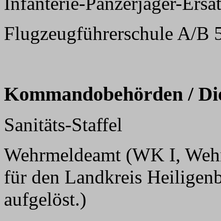
Infanterie-Panzerjäger-Ers
Flugzeugführerschule A/B 
Kommandobehörden / Dien
Sanitäts-Staffel
Wehrmeldeamt (WK I, Wehr
für den Landkreis Heiligenb
aufgelöst.)