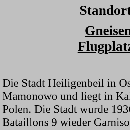
Standort
Gneise
Flugplat
Die Stadt Heiligenbeil in O
Mamonowo und liegt in Kal
Polen. Die Stadt wurde 19
Bataillons 9 wieder Garnis