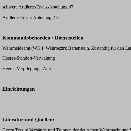
schwere Artillerie-Ersatz-Abteilung 47
Artillerie-Ersatz-Abteilung 217
Kommandobehörden / Dienststellen
Wehrmeldeamt (WK I, Wehrbezirk Bartenstein. Zuständig für den Land
Heeres-Standort-Verwaltung
Heeres-Verpflegungs-Amt
Einrichtungen
Literatur und Quellen:
Georg Tessin: Verbände und Truppen der deutschen Wehrmacht und Wa