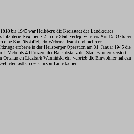
 1818 bis 1945 war Heilsberg die Kreisstadt des Landkreises
 Infanterie-Regiments 2 in die Stadt verlegt wurden. Am 15. Oktober
dem eine Sanitätsstaffel, ein Wehrmeldeamt und mehrere
tkriegs eroberte in der Heilsberger Operation am 31. Januar 1945 die
uf. Mehr als 40 Prozent der Bausubstanz der Stadt wurden zerstört.
hen Ortsnamen Lidzbark Warmiński ein, vertrieb die Einwohner nahezu
 Gebieten östlich der Curzon-Linie kamen.