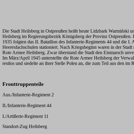
Die Stadt Heilsberg in Ostpreußen heißt heute Lidzbark Warmiński un
Heilsberg im Regierungsbezirk Königsberg der Provinz Ostpreußen. H
1935 folgten das II. Bataillon des Infanterie-Regiments 44 und die I
Heeresfachschulen stationiert. Nach Kriegsbeginn waren in der Stadt
Rote Armee Heilsberg. Zwar überstand die Stadt den Einmarsch unvers
Im März/April 1945 unterstellte die Rote Armee Heilsberg der Verwal
restlos und siedelte an ihrer Stelle Polen an, die zum Teil aus den 
Fronttruppenteile
Aus./Infanterie-Regiment 2
II./Infanterie-Regiment 44
I./Artillerie-Regiment 11
Standort-Zug Heilsberg