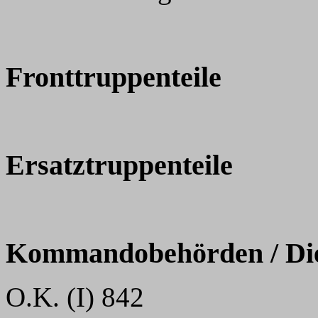
Fronttruppenteile
Ersatztruppenteile
Kommandobehörden / Dien
O.K. (I) 842