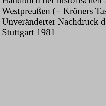
Handbuch der historischen 
Westpreußen (= Kröners Ta
Unveränderter Nachdruck de
Stuttgart 1981