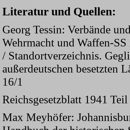
Literatur und Quellen:
Georg Tessin: Verbände und
Wehrmacht und Waffen-SS 
/ Standortverzeichnis. Gegl
außerdeutschen besetzten L
16/1
Reichsgesetzblatt 1941 Teil 
Max Meyhöfer: Johannisburg