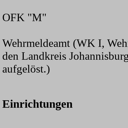
OFK "M"
Wehrmeldeamt (WK I, Wehrb
den Landkreis Johannisburg
aufgelöst.)
Einrichtungen