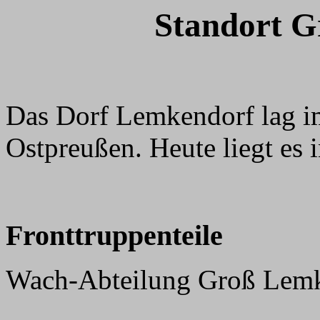
Standort G
Das Dorf Lemkendorf lag im
Ostpreußen. Heute liegt es 
Fronttruppenteile
Wach-Abteilung Groß Lem