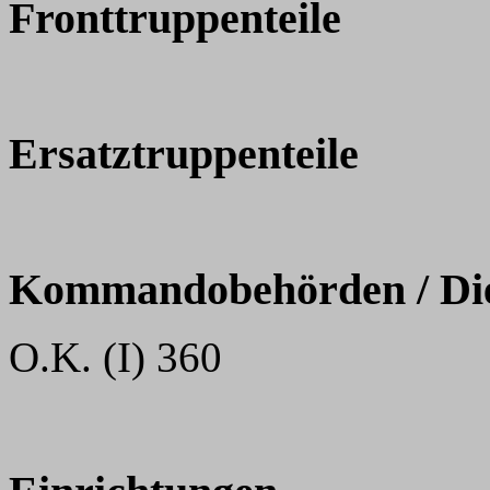
Fronttruppenteile
Ersatztruppenteile
Kommandobehörden / Dien
O.K. (I) 360