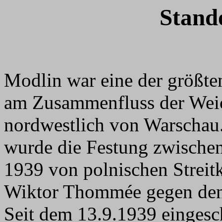
Stand
Modlin war eine der größten
am Zusammenfluss der Weic
nordwestlich von Warschau.
wurde die Festung zwische
1939 von polnischen Streit
Wiktor Thommée gegen den d
Seit dem 13.9.1939 eingesch