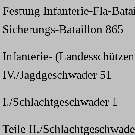
Festung Infanterie-Fla-Bata
Sicherungs-Bataillon 865
Infanterie- (Landesschütze
IV./Jagdgeschwader 51
I./Schlachtgeschwader 1
Teile II./Schlachtgeschwade