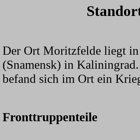
Standort
Der Ort Moritzfelde liegt 
(Snamensk) in Kaliningrad
befand sich im Ort ein Krie
Fronttruppenteile