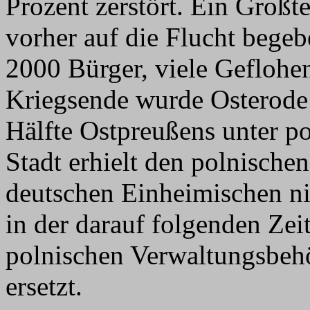
Prozent zerstört. Ein Großt
vorher auf die Flucht bege
2000 Bürger, viele Geflohe
Kriegsende wurde Osterode
Hälfte Ostpreußens unter po
Stadt erhielt den polnische
deutschen Einheimischen ni
in der darauf folgenden Zeit
polnischen Verwaltungsbehö
ersetzt.