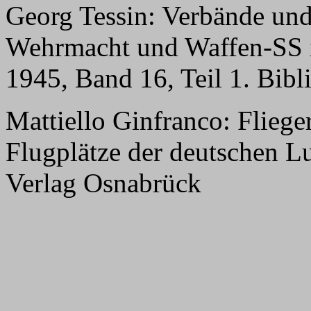
Georg Tessin: Verbände und
Wehrmacht und Waffen-SS i
1945, Band 16, Teil 1. Bib
Mattiello Ginfranco: Flie
Flugplätze der deutschen L
Verlag Osnabrück