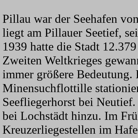
Pillau war der Seehafen vo
liegt am Pillauer Seetief, s
1939 hatte die Stadt 12.37
Zweiten Weltkrieges gewann
immer größere Bedeutung. I
Minensuchflottille stationi
Seefliegerhorst bei Neutief
bei Lochstädt hinzu. Im Fr
Kreuzerliegestellen im Haf