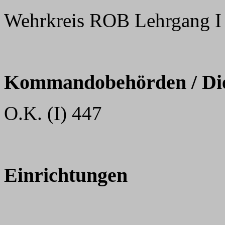
Wehrkreis ROB Lehrgang I
Kommandobehörden / Dien
O.K. (I) 447
Einrichtungen