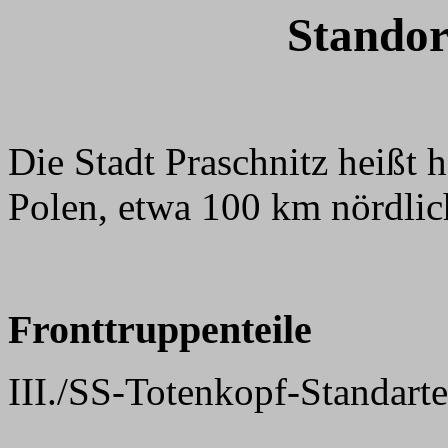
Standor
Die Stadt Praschnitz heißt h
Polen, etwa 100 km nördli
Fronttruppenteile
III./SS-Totenkopf-Standart