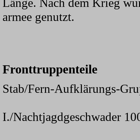
Länge. Nach dem Krieg wur
armee genutzt.
Fronttruppenteile
Stab/Fern-Aufklärungs-Gr
I./Nachtjagdgeschwader 100