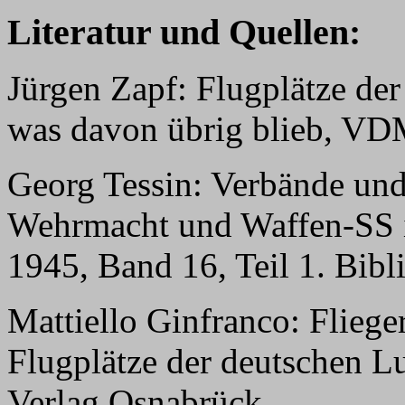
Literatur und Quellen:
Jürgen Zapf: Flugplätze der
was davon übrig blieb, VD
Georg Tessin: Verbände und
Wehrmacht und Waffen-SS i
1945, Band 16, Teil 1. Bib
Mattiello Ginfranco: Flie
Flugplätze der deutschen L
Verlag Osnabrück