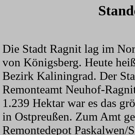
Stand
Die Stadt Ragnit lag im No
von Königsberg. Heute heiß
Bezirk Kaliningrad. Der S
Remonteamt Neuhof-Ragnit
1.239 Hektar war es das gr
in Ostpreußen. Zum Amt ge
Remontedepot Paskalwen/S