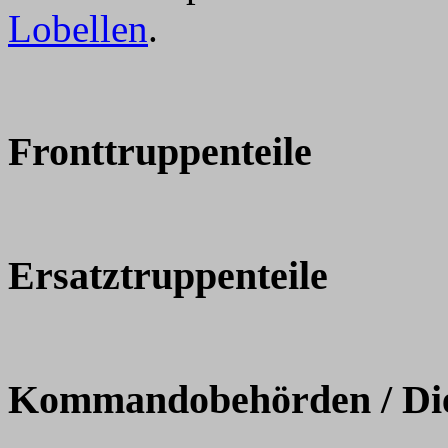
Lobellen
.
Fronttruppenteile
Ersatztruppenteile
Kommandobehörden / Dien