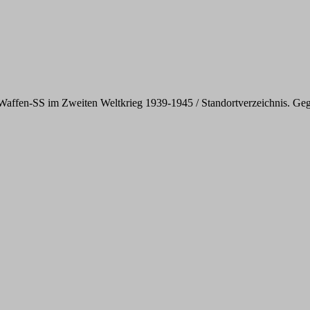
ffen-SS im Zweiten Weltkrieg 1939-1945 / Standortverzeichnis. Gegl