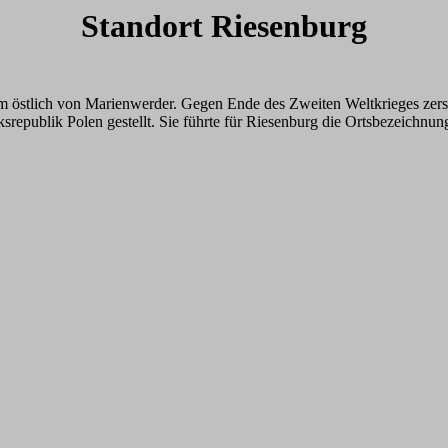
Standort Riesenburg
 km östlich von Marienwerder. Gegen Ende des Zweiten Weltkrieges zer
epublik Polen gestellt. Sie führte für Riesenburg die Ortsbezeichnung