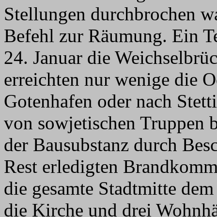
Stellungen durchbrochen wa
Befehl zur Räumung. Ein Te
24. Januar die Weichselbrüc
erreichten nur wenige die O
Gotenhafen oder nach Stett
von sowjetischen Truppen b
der Bausubstanz durch Besc
Rest erledigten Brandkomm
die gesamte Stadtmitte de
die Kirche und drei Wohnhä