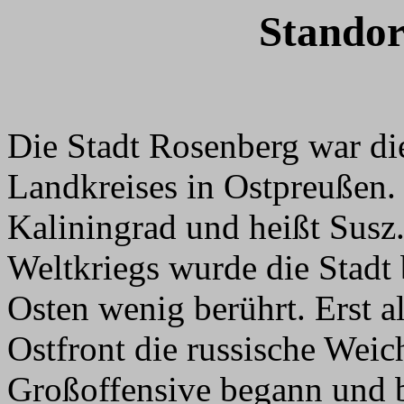
Standor
Die Stadt Rosenberg war di
Landkreises in Ostpreußen. 
Kaliningrad und heißt Susz
Weltkriegs wurde die Stad
Osten wenig berührt. Erst a
Ostfront die russische Weic
Großoffensive begann und b