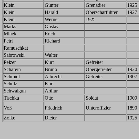
Klein
Günter
Grenadier
1925
Klein
Harald
Oberscharführer
1927
Klein
Werner
1925
Marks
Gustav
Minek
Erich
Petri
Richard
Ramuschkat
Sabrowski
Walter
Pelzer
Kurt
Gefreiter
Scharein
Bruno
Obergefreiter
1920
Schmidt
Albrecht
Gefreiter
1907
Schulz
Kurt
Schwalgun
Arthur
Tischka
Otto
Soldat
1909
Voß
Friedrich
Unteroffizier
1890
Zoike
Dieter
1925