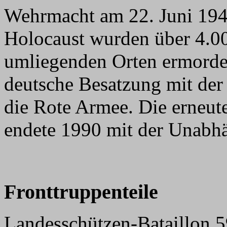
Wehrmacht am 22. Juni 1941
Holocaust wurden über 4.0
umliegenden Orten ermordet
deutsche Besatzung mit de
die Rote Armee. Die erneut
endete 1990 mit der Unabhä
Fronttruppenteile
Landesschützen-Bataillon 