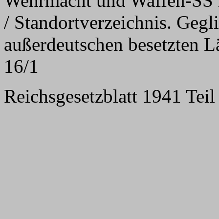
Wehrmacht und Waffen-SS 
/ Standortverzeichnis. Gegl
außerdeutschen besetzten L
16/1
Reichsgesetzblatt 1941 Teil 