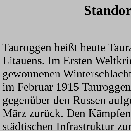
Standor
Tauroggen heißt heute Taur
Litauens. Im Ersten Weltkri
gewonnenen Winterschlacht
im Februar 1915 Tauroggen
gegenüber den Russen aufge
März zurück. Den Kämpfen f
städtischen Infrastruktur 