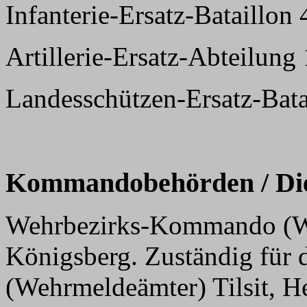
Infanterie-Ersatz-Bataillon
Artillerie-Ersatz-Abteilung
Landesschützen-Ersatz-Bata
Kommandobehörden / Dien
Wehrbezirks-Kommando (WK
Königsberg. Zuständig für 
(Wehrmeldeämter) Tilsit, H