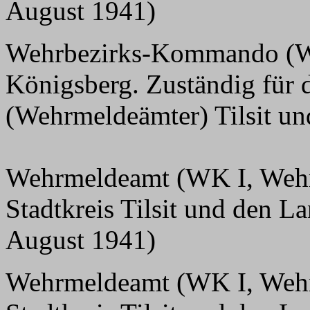
August 1941)
Wehrbezirks-Kommando (WK
Königsberg. Zuständig für 
(Wehrmeldeämter) Tilsit u
Wehrmeldeamt (WK I, Wehrbe
Stadtkreis Tilsit und den La
August 1941)
Wehrmeldeamt (WK I, Wehrbe