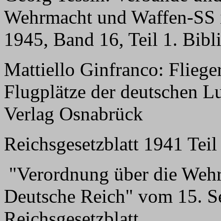
Wehrmacht und Waffen-SS i
1945, Band 16, Teil 1. Bib
Mattiello Ginfranco: Flie
Flugplätze der deutschen L
Verlag Osnabrück
Reichsgesetzblatt 1941 Teil 
"Verordnung über die Wehrb
Deutsche Reich" vom 15. Se
Reichsgesetzblatt