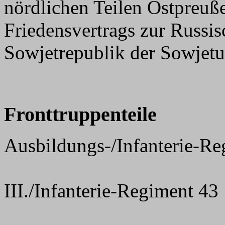
nördlichen Teilen Ostpreuße
Friedensvertrags zur Russis
Sowjetrepublik der Sowjetu
Fronttruppenteile
Ausbildungs-/Infanterie-Re
III./Infanterie-Regiment 43