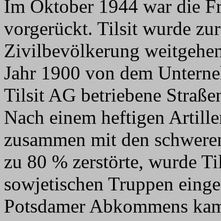
Im Oktober 1944 war die Fr
vorgerückt. Tilsit wurde zur 
Zivilbevölkerung weitgehen
Jahr 1900 von dem Untern
Tilsit AG betriebene Straßen
Nach einem heftigen Artill
zusammen mit den schweren
zu 80 % zerstörte, wurde Ti
sowjetischen Truppen ein
Potsdamer Abkommens kam 