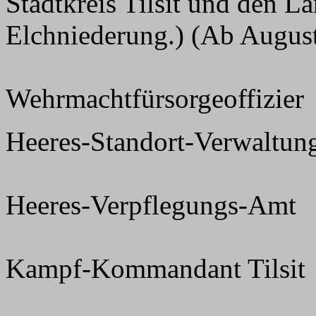
Stadtkreis Tilsit und den La
Elchniederung.) (Ab Augus
Wehrmachtfürsorgeoffizier
Heeres-Standort-Verwaltun
Heeres-Verpflegungs-Amt
Kampf-Kommandant Tilsit