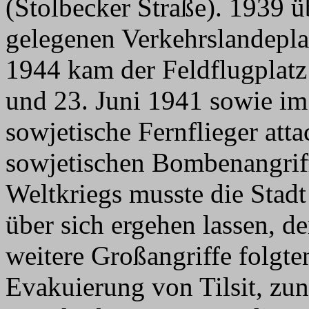
(Stolbecker Straße). 1939 
gelegenen Verkehrslandeplat
1944 kam der Feldflugplatz 
und 23. Juni 1941 sowie im
sowjetische Fernflieger att
sowjetischen Bombenangrif
Weltkriegs musste die Stadt
über sich ergehen lassen, 
weitere Großangriffe folgten
Evakuierung von Tilsit, zu