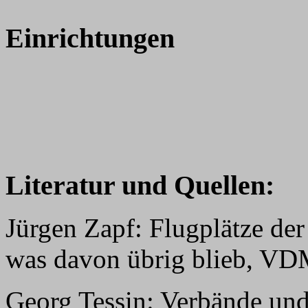
Einrichtungen
Literatur und Quellen:
Jürgen Zapf: Flugplätze der
was davon übrig blieb, VD
Georg Tessin: Verbände und