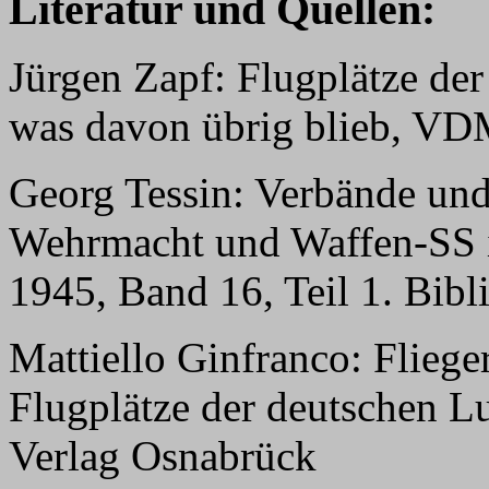
Literatur und Quellen:
Jürgen Zapf: Flugplätze der
was davon übrig blieb, VD
Georg Tessin: Verbände und
Wehrmacht und Waffen-SS i
1945, Band 16, Teil 1. Bib
Mattiello Ginfranco: Flie
Flugplätze der deutschen L
Verlag Osnabrück