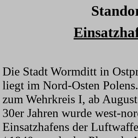
Stando
Einsatzha
Die Stadt Wormditt in Ostp
liegt im Nord-Osten Polens.
zum Wehrkreis I, ab Augus
30er Jahren wurde west-nor
Einsatzhafens der Luftwaf