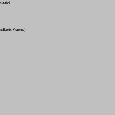
Boote)
ndkreis Waren.)