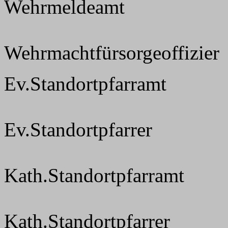
Wehrmeldeamt
Wehrmachtfürsorgeoffizier
Ev.Standortpfarramt
Ev.Standortpfarrer
Kath.Standortpfarramt
Kath.Standortpfarrer