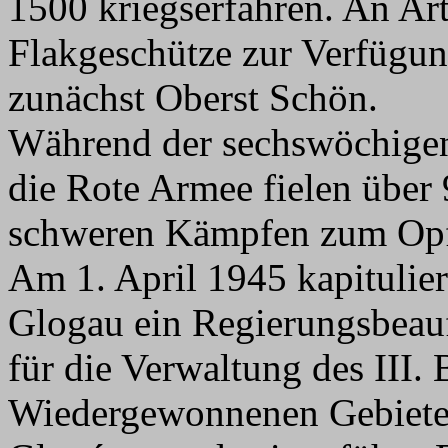
1500 kriegserfahren. An Arti
Flakgeschütze zur Verfügu
zunächst Oberst Schön.
Während der sechswöchige
die Rote Armee fielen über
schweren Kämpfen zum Opfer
Am 1. April 1945 kapitulier
Glogau ein Regierungsbeauf
für die Verwaltung des III. 
Wiedergewonnenen Gebiete.