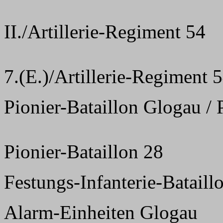
II./Artillerie-Regiment 54
7.(E.)/Artillerie-Regiment 
Pionier-Bataillon Glogau / 
Pionier-Bataillon 28
Festungs-Infanterie-Bataill
Alarm-Einheiten Glogau