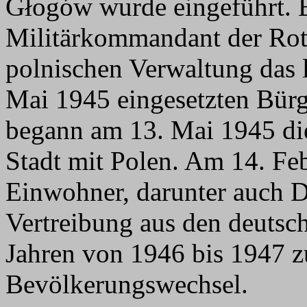
Głogów wurde eingeführt. Bi
Militärkommandant der Rot
polnischen Verwaltung das 
Mai 1945 eingesetzten Bür
begann am 13. Mai 1945 die
Stadt mit Polen. Am 14. Feb
Einwohner, darunter auch D
Vertreibung aus den deutsc
Jahren von 1946 bis 1947 z
Bevölkerungswechsel.