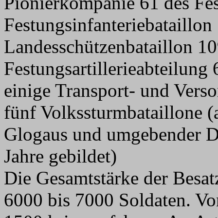
Pionierkompanie 61 des Fes
Festungsinfanteriebataillon
Landesschützenbataillon 1
Festungsartillerieabteilung 
einige Transport- und Vers
fünf Volkssturmbataillone 
Glogaus und umgebender Dö
Jahre gebildet)
Die Gesamtstärke der Besat
6000 bis 7000 Soldaten. Vo