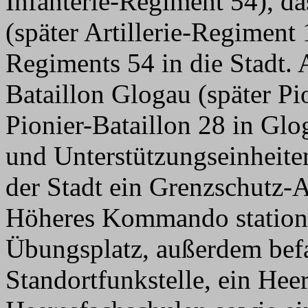
Infanterie-Regiment 54), da
(später Artillerie-Regiment 
Regiments 54 in die Stadt. 
Bataillon Glogau (später Pi
Pionier-Bataillon 28 in Gl
und Unterstützungseinheite
der Stadt ein Grenzschutz
Höheres Kommando stationie
Übungsplatz, außerdem befa
Standortfunkstelle, ein He