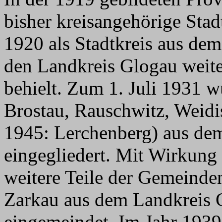
bisher kreisangehörige Sta
1920 als Stadtkreis aus dem
den Landkreis Glogau weiter
behielt. Zum 1. Juli 1931 
Brostau, Rauschwitz, Weid
1945: Lerchenberg) aus dem
eingegliedert. Mit Wirkun
weitere Teile der Gemeinde
Zarkau aus dem Landkreis 
eingemeindet. Im Jahr 1939