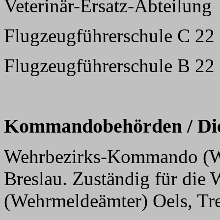
Veterinär-Ersatz-Abteilung
Flugzeugführerschule C 22
Flugzeugführerschule B 22
Kommandobehörden / Dien
Wehrbezirks-Kommando (WK
Breslau. Zuständig für die
(Wehrmeldeämter) Oels, Tre