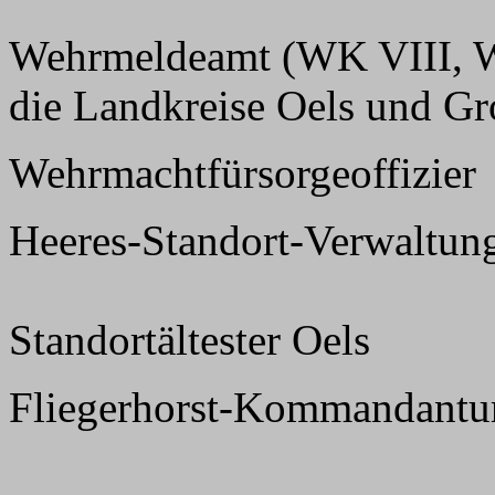
Wehrmeldeamt (WK VIII, We
die Landkreise Oels und Gr
Wehrmachtfürsorgeoffizier
Heeres-Standort-Verwaltun
Standortältester Oels
Fliegerhorst-Kommandantur