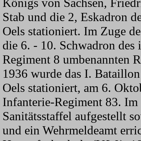
Königs von Sachsen, Friedr
Stab und die 2, Eskadron de
Oels stationiert. Im Zuge 
die 6. - 10. Schwadron des 
Regiment 8 umbenannten Re
1936 wurde das I. Bataillon
Oels stationiert, am 6. Okto
Infanterie-Regiment 83. Im 
Sanitätsstaffel aufgestell
und ein Wehrmeldeamt erric