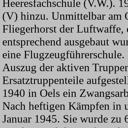
Heeresfachschule (V.W.). 1
(V) hinzu. Unmittelbar am O
Fliegerhorst der Luftwaffe,
entsprechend ausgebaut wu
eine Flugzeugführerschule
Auszug der aktiven Truppen
Ersatztruppenteile aufgeste
1940 in Oels ein Zwangsarbe
Nach heftigen Kämpfen in u
Januar 1945. Sie wurde zu 60