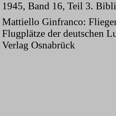
1945, Band 16, Teil 3. Bib
Mattiello Ginfranco: Flie
Flugplätze der deutschen L
Verlag Osnabrück