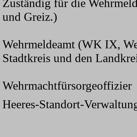
Zuständig für die Wehrmel
und Greiz.)
Wehrmeldeamt (WK IX, Wehr
Stadtkreis und den Landkrei
Wehrmachtfürsorgeoffizier
Heeres-Standort-Verwaltun