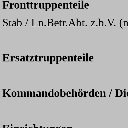
Fronttruppenteile
Stab / Ln.Betr.Abt. z.b.V. (
Ersatztruppenteile
Kommandobehörden / Dien