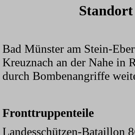
Standort
Bad Münster am Stein-Ebern
Kreuznach an der Nahe in R
durch Bombenangriffe weite
Fronttruppenteile
Landesschützen-Bataillon 