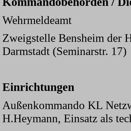
Kommandobehörden / Dien
Wehrmeldeamt
Zweigstelle Bensheim der 
Darmstadt (Seminarstr. 17)
Einrichtungen
Außenkommando KL Netzwei
H.Heymann, Einsatz als tec