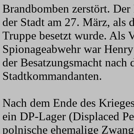
Brandbomben zerstört. Der 
der Stadt am 27. März, als 
Truppe besetzt wurde. Als V
Spionageabwehr war Henry K
der Besatzungsmacht nach d
Stadtkommandanten.
Nach dem Ende des Kriege
ein DP-Lager (Displaced Per
polnische ehemalige Zwangsa