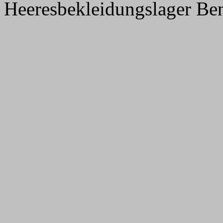
Heeresbekleidungslager Be