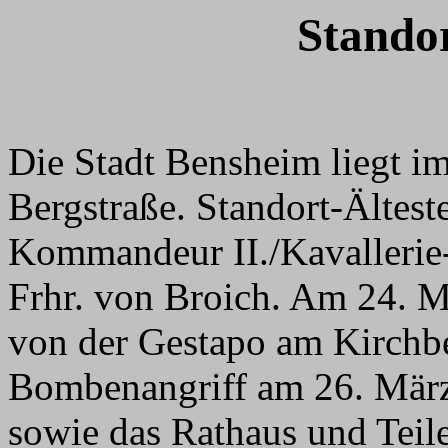
Stando
Die Stadt Bensheim liegt i
Bergstraße. Standort-Ältest
Kommandeur II./Kavallerie-
Frhr. von Broich. Am 24. 
von der Gestapo am Kirchb
Bombenangriff am 26. März 
sowie das Rathaus und Teile