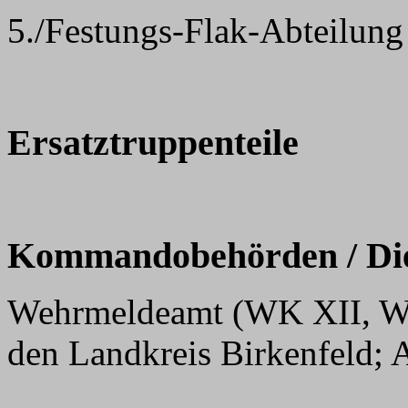
5./Festungs-Flak-Abteilung
Ersatztruppenteile
Kommandobehörden / Dien
Wehrmeldeamt (WK XII, Weh
den Landkreis Birkenfeld; A