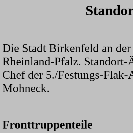
Standor
Die Stadt Birkenfeld an de
Rheinland-Pfalz. Standort-Ä
Chef der 5./Festungs-Flak
Mohneck.
Fronttruppenteile