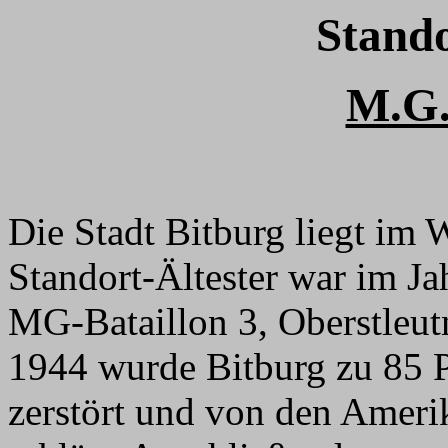
Stando
M.G.
Die Stadt Bitburg liegt im 
Standort-Ältester war im 
MG-Bataillon 3, Oberstleu
1944 wurde Bitburg zu 85 P
zerstört und von den Amerik