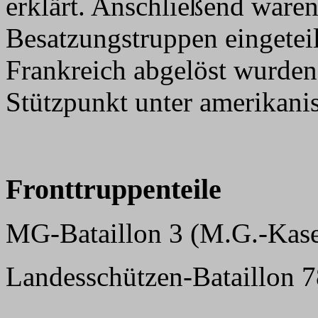
erklärt. Anschließend ware
Besatzungstruppen eingetei
Frankreich abgelöst wurde
Stützpunkt unter amerikani
Fronttruppenteile
MG-Bataillon 3 (M.G.-Kase
Landesschützen-Bataillon 