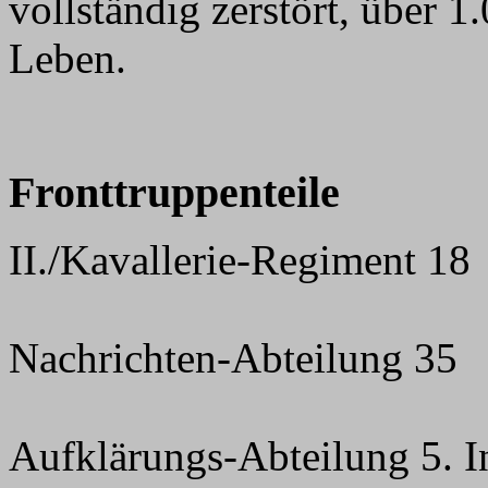
vollständig zerstört, über 
Leben.
Fronttruppenteile
II./Kavallerie-Regiment 18
Nachrichten-Abteilung 35
Aufklärungs-Abteilung 5. I