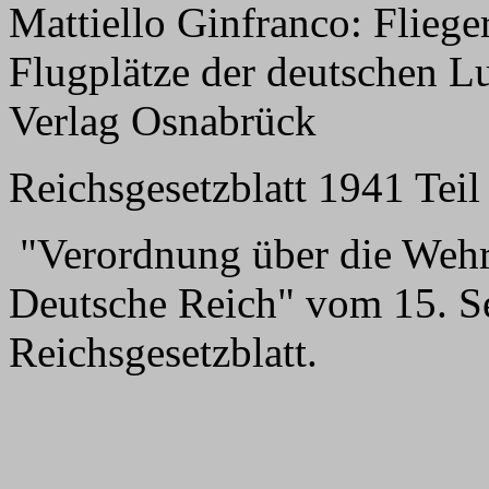
Mattiello Ginfranco: Flie
Flugplätze der deutschen L
Verlag Osnabrück
Reichsgesetzblatt 1941 Teil 
"Verordnung über die Wehrb
Deutsche Reich" vom 15. Se
Reichsgesetzblatt.