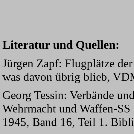
Literatur und Quellen:
Jürgen Zapf: Flugplätze der
was davon übrig blieb, VD
Georg Tessin: Verbände und
Wehrmacht und Waffen-SS i
1945, Band 16, Teil 1. Bib