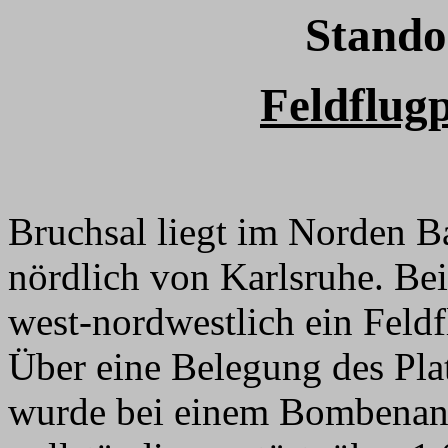
Stando
Feldflug
Bruchsal liegt im Norden 
nördlich von Karlsruhe. Be
west-nordwestlich ein Feldfl
Über eine Belegung des Plat
wurde bei einem Bombenang