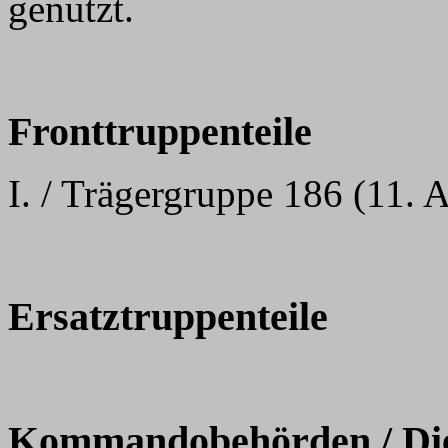
genutzt.
Fronttruppenteile
I. / Trägergruppe 186 (11. 
Ersatztruppenteile
Kommandobehörden / Dien