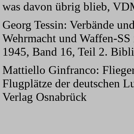
was davon übrig blieb, VD
Georg Tessin: Verbände und
Wehrmacht und Waffen-SS i
1945, Band 16, Teil 2. Bib
Mattiello Ginfranco: Flie
Flugplätze der deutschen L
Verlag Osnabrück