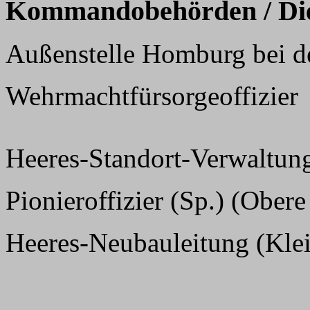
Kommandobehörden / Dien
Außenstelle Homburg bei de
Wehrmachtfürsorgeoffizier
Heeres-Standort-Verwaltung
Pionieroffizier (Sp.) (Obere
Heeres-Neubauleitung (Klein