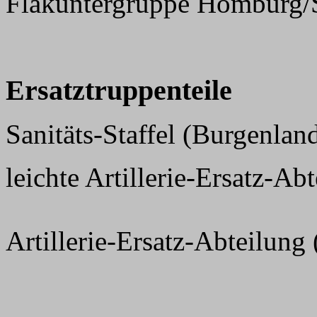
Flakuntergruppe Homburg/
Ersatztruppenteile
Sanitäts-Staffel (Burgenland
leichte Artillerie-Ersatz-Ab
Artillerie-Ersatz-Abteilung 